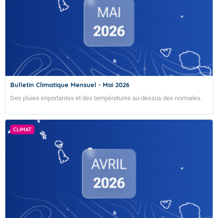
Bulletin Climatique Mensuel - Mai 2026
Des pluies importantes et des températures au-dessus des normales.
CLIMAT