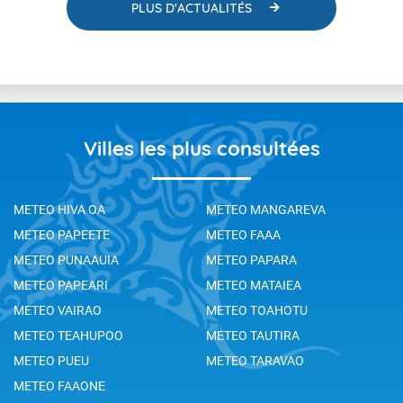
PLUS D'ACTUALITÉS
Villes les plus consultées
METEO HIVA OA
METEO MANGAREVA
METEO PAPEETE
METEO FAAA
METEO PUNAAUIA
METEO PAPARA
METEO PAPEARI
METEO MATAIEA
METEO VAIRAO
METEO TOAHOTU
METEO TEAHUPOO
METEO TAUTIRA
METEO PUEU
METEO TARAVAO
METEO FAAONE