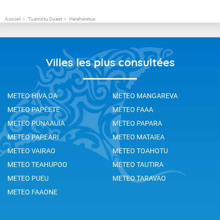
Accueil
Tuamotu Ouest
Hereheretue
Villes les plus consultées
METEO HIVA OA
METEO MANGAREVA
METEO PAPEETE
METEO FAAA
METEO PUNAAUIA
METEO PAPARA
METEO PAPEARI
METEO MATAIEA
METEO VAIRAO
METEO TOAHOTU
METEO TEAHUPOO
METEO TAUTIRA
METEO PUEU
METEO TARAVAO
METEO FAAONE