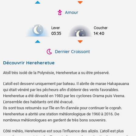
Amour
Lever
Coucher
03:35
14:40
Dernier Croissant
Découvrir Hereheretue
Atoll très isolé de la Polynésie, Hereheretue a su être préservé.
L'atoll est desservi uniquement par bateau. Il abrite de marae Hakapauana
qui était vénéré par les pêcheurs afin d'obtenir des vents favorables.
Hereheretue a été dévasté en 1983 par les cyclones Orama puis Veena.
L'ensemble des habitants ont été évacué.
Ils sont tous retournés sur l'île en fin d'année pour continuer le coprah.
Hereheretue a abrité une station météorologique de 1960 à 2016. De
nombreux météorologues en gardent de très bons souvenirs.
Côté météo, Hereheretue est sous l'influence des alizés. L'atoll est plus