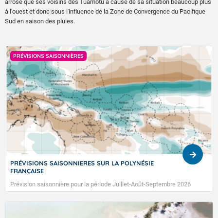
arrosé que ses voisins des Tuamotu à cause de sa situation beaucoup plus
à l'ouest et donc sous l'influence de la Zone de Convergence du Pacifique
Sud en saison des pluies.
ACTUALITÉ
 POLYNÉSIE
L'Œil du climat 2026 : immortalisez l
climatique
uillet-Août-Septembre 2026
Pour sa sixième édition, le concours photo l'
au 18 septembre 2026.
TENDANCE MENSUELLE POUR LA POLYNÉSIE
FRANÇAISE DU 04/09/2023 30/04/2023