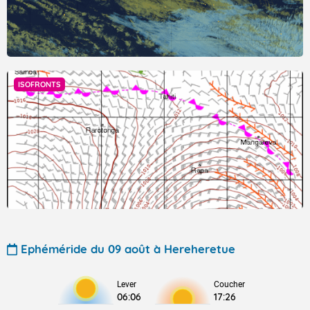
ISOFRONTS
Ephéméride du 09 août à Hereheretue
Lever
Coucher
06:06
17:26