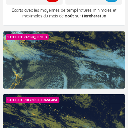
Écarts avec les moyennes de températures minimales et
maximales du mois de
août
sur
Hereheretue
SATELLITE PACIFIQUE SUD
SATELLITE POLYNÉSIE FRANÇAISE