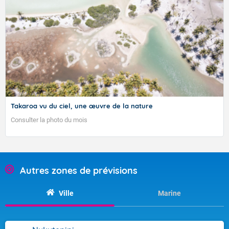
Takaroa vu du ciel, une œuvre de la nature
Consulter la photo du mois
Bulletin élaboré le 01/09/2023
01/09/2023
Autres zones de prévisions
Ville
Marine