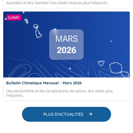
Australes et des Gambier. Des alizés toujours plus fréquents.
CLIMAT
Bulletin Climatique Mensuel - Mars 2026
Une pluviométrie et des températures de saison, des alizés plus
fréquents.
PLUS D'ACTUALITÉS