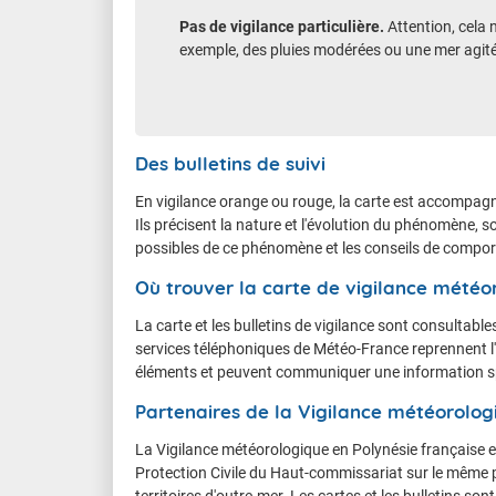
Pas de vigilance particulière.
Attention, cela 
exemple, des pluies modérées ou une mer agitée
Des bulletins de suivi
En vigilance orange ou rouge, la carte est accompagné
Ils précisent la nature et l'évolution du phénomène, s
possibles de ce phénomène et les conseils de comport
Où trouver la carte de vigilance météo
La carte et les bulletins de vigilance sont consultab
services téléphoniques de Météo-France reprennent l
éléments et peuvent communiquer une information sp
Partenaires de la Vigilance météorolog
La Vigilance météorologique en Polynésie française es
Protection Civile du Haut-commissariat sur le même 
territoires d'outre-mer. Les cartes et les bulletins so