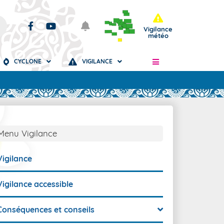
Vigilance
météo
CYCLONE
VIGILANCE
Articles
Menu Vigilance
Vigilance
Vigilance accessible
Conséquences et conseils