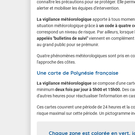
connaître les précautions pour se protéger. Elle perm
alerter et mobiliser les équipes d'intervention.
La vigilance météorologique
apporte à tous moments
situation météorologique grâce à
un code à quatre c
correspond un niveau de risque. Par ailleurs, lorsque 
appelés "bulletins de suivi"
viennent en complément d
au grand public pour se prémunir.
Quatre phénomènes météorologiques sont pris en compt
l'approche des côtes.
Une carte de Polynésie française
La vigilance météorologique
se compose d'une carte
minimum
deux fois par jour à 5h00 et 15h00.
Des car
d'autres heures pour réactualiser l'information en ca
Ces cartes couvrent une période de 24 heures et la c
risque maximal sur cette période. Un pictogramme i
Chaque zone est colorée en vert, j