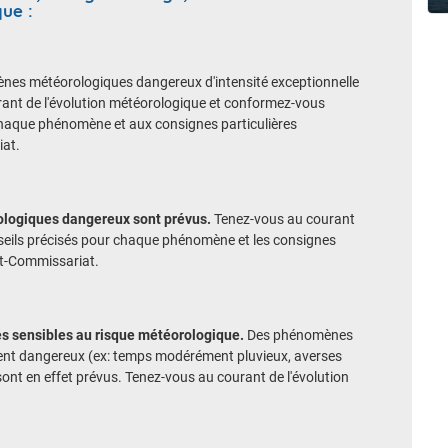
que :
es météorologiques dangereux d'intensité exceptionnelle
rant de l'évolution météorologique et conformez-vous
haque phénomène et aux consignes particulières
iat.
ologiques dangereux sont prévus.
Tenez-vous au courant
onseils précisés pour chaque phénomène et les consignes
Accéder au site de Météo-France
ut-Commissariat.
tés sensibles au risque météorologique.
Des phénomènes
Accéder au site de Météo-France
Accéder au site de Météo-France
ment dangereux (ex: temps modérément pluvieux, averses
sont en effet prévus. Tenez-vous au courant de l'évolution