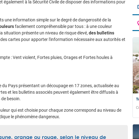
et également à la Sécurité Civile de disposer des informations pour
 une information simple sur le degré de dangerosité de la
ouleurs
facilement compréhensible par tous : à une couleur
la situation présente un niveau de risque élevé,
des bulletins
es cartes pour apporter l'information nécessaire aux autorités et
e : Vent violent, Fortes pluies, Orages et Fortes houles à
 du Pays présentant un découpage en 17 zones, actualisée au
tes et les bulletins associés peuvent également être diffusés à
s de besoin.
T
C
ouleur qui est choisie pour chaque zone correspond au niveau de
ndique le phénomène dangereux.
aune, orange ou rouge, selon le niveau de