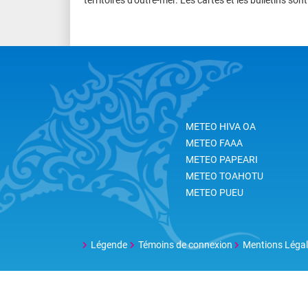
METEO HIVA OA
METEO FAAA
METEO PAPEARI
METEO TOAHOTU
METEO PUEU
Légende
Témoins de connexion
Mentions Léga