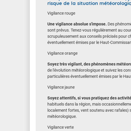
risque de la situation météorologi
Vigilance rouge
Une vigilance absolue s'impose.
Des phénomèn
sont prévus. Tenez-vous régulièrement au cou
scrupuleusement aux conseils précisés pour c
éventuellement émises par le Haut-Commissar
Vigilance orange
Soyez très vigilant, des phénomènes météor
de l'évolution météorologique et suivez les c
particulières éventuellement émises par le Ha
Vigilance jaune
Soyez attentifs, si vous pratiquez des activi
habituels dans la région, mais occasionnelle
localement fortes, vent soutenu avec rafales) 
météorologique.
Vigilance verte