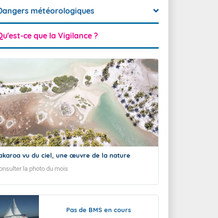
Dangers météorologiques
Qu'est-ce que la Vigilance ?
akaroa vu du ciel, une œuvre de la nature
onsulter la photo du mois
Pas de BMS en cours