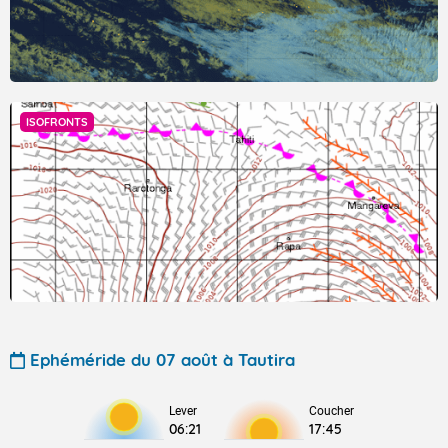
ISOFRONTS
Ephéméride du 07 août à Tautira
Lever
Coucher
06:21
17:45