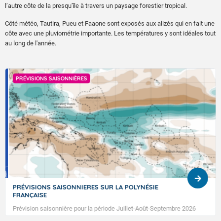
l’autre côte de la presqu'île à travers un paysage forestier tropical.
Côté météo, Tautira, Pueu et Faaone sont exposés aux alizés qui en fait une
côte avec une pluviométrie importante. Les températures y sont idéales tout
au long de l'année.
PRÉVISIONS SAISONNIÈRES
PRÉVISIONS SAISONNIERES SUR LA POLYNÉSIE
FRANÇAISE
Prévision saisonnière pour la période Juillet-Août-Septembre 2026