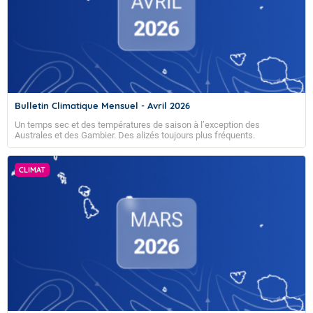
Bulletin Climatique Mensuel - Avril 2026
Un temps sec et des températures de saison à l’exception des
Australes et des Gambier. Des alizés toujours plus fréquents.
CLIMAT