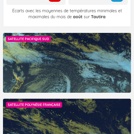
Écarts avec les moyennes de températures minimales et
maximales du mois de
août
sur
Tautira
SATELLITE PACIFIQUE SUD
SATELLITE POLYNÉSIE FRANÇAISE