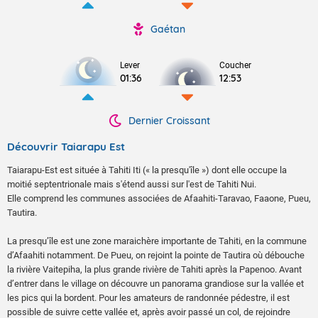
Gaétan
Lever
Coucher
01:36
12:53
Dernier Croissant
Découvrir Taiarapu Est
Taiarapu-Est est située à Tahiti Iti (« la presqu'île ») dont elle occupe la
moitié septentrionale mais s'étend aussi sur l'est de Tahiti Nui.
Elle comprend les communes associées de Afaahiti-Taravao, Faaone, Pueu,
Tautira.
La presqu’île est une zone maraichère importante de Tahiti, en la commune
d’Afaahiti notamment. De Pueu, on rejoint la pointe de Tautira où débouche
la rivière Vaitepiha, la plus grande rivière de Tahiti après la Papenoo. Avant
d’entrer dans le village on découvre un panorama grandiose sur la vallée et
les pics qui la bordent. Pour les amateurs de randonnée pédestre, il est
possible de suivre cette vallée et, après avoir passé un col, de rejoindre