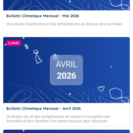
Bulletin Climatique Mensuel - Mai 2026
Des pluies importantes et des températures au-dessus des normales.
CLIMAT
Bulletin Climatique Mensuel - Avril 2026
Un temps sec et des températures de saison à l’exception des
Australes et des Gambier. Des alizés toujours plus fréquents.