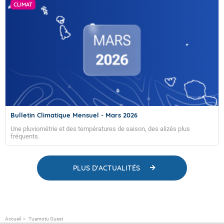
CLIMAT
Bulletin Climatique Mensuel - Mars 2026
Une pluviométrie et des températures de saison, des alizés plus
fréquents.
PLUS D'ACTUALITÉS
Accueil
Tuamotu Ouest