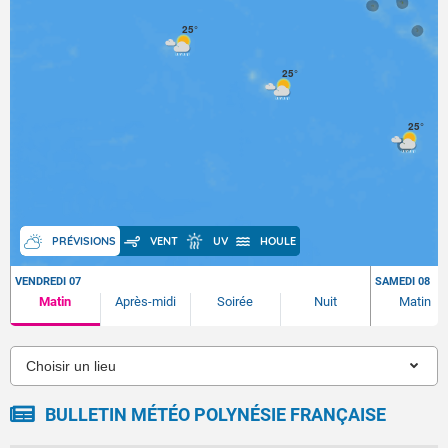
25°
25°
25°
PRÉVISIONS
VENT
UV
HOULE
VENDREDI 07
SAMEDI 08
Matin
Après-midi
Soirée
Nuit
Matin
BULLETIN MÉTÉO POLYNÉSIE FRANÇAISE