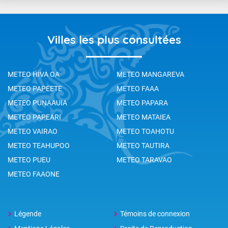
Villes les plus consultées
METEO HIVA OA
METEO MANGAREVA
METEO PAPEETE
METEO FAAA
METEO PUNAAUIA
METEO PAPARA
METEO PAPEARI
METEO MATAIEA
METEO VAIRAO
METEO TOAHOTU
METEO TEAHUPOO
METEO TAUTIRA
METEO PUEU
METEO TARAVAO
METEO FAAONE
Légende
Témoins de connexion