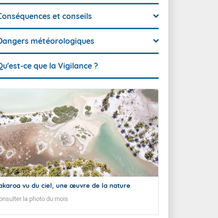
Conséquences et conseils
Dangers météorologiques
Qu'est-ce que la Vigilance ?
akaroa vu du ciel, une œuvre de la nature
onsulter la photo du mois