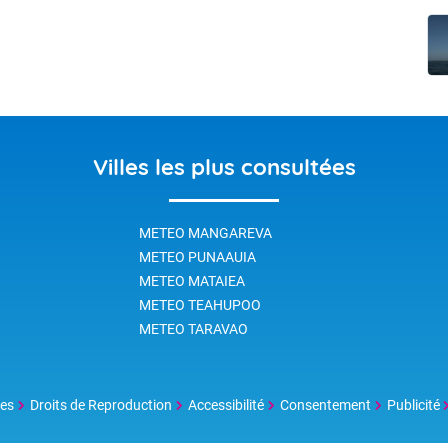
Accéder au site de Météo-France
Villes les plus consultées
METEO MANGAREVA
METEO PUNAAUIA
METEO MATAIEA
METEO TEAHUPOO
METEO TARAVAO
les
Droits de Reproduction
Accessibilité
Consentement
Publicité