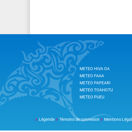
METEO HIVA OA
METEO FAAA
METEO PAPEARI
METEO TOAHOTU
METEO PUEU
Légende
Témoins de connexion
Mentions Léga