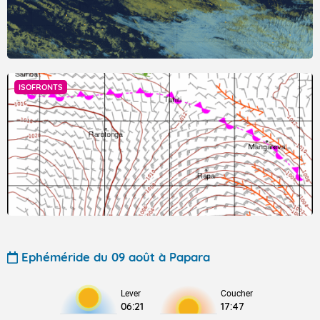
ISOFRONTS
Ephéméride du 09 août à Papara
Lever
Coucher
06:21
17:47