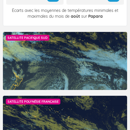
Écarts avec les moyennes de températures minimales et
maximales du mois de
août
sur
Papara
SATELLITE PACIFIQUE SUD
SATELLITE POLYNÉSIE FRANÇAISE