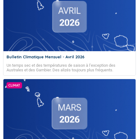
Bulletin Climatique Mensuel - Avril 2026
Un temps sec et des températures de saison à l’exception des
Australes et des Gambier. Des alizés toujours plus fréquents.
CLIMAT