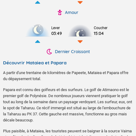
Amour
Lever
Coucher
03:49
15:04
Dernier Croissant
Découvrir Mataiea et Papara
A partir d'une trentaine de kilomètres de Papeete, Mataiea et Papara offre
du dépaysement total.
Papara est connu des golfeurs et des surfeurs. Le golf de Atimaono est le
premier golf de Polynésie. De nombreux joueurs viennent pratiquer le golf
tout au long de la semaine dans un paysage verdoyant. Les surfeur, eux, ont
le spot de Taharuu. Ce récif immergé est situé au large de l'embouchure de
la Taharuu au PK 37. Cette gauche est massive, fonctionne au gros mais
décale beaucoup.
Plus paisible, à Mataiea, les touristes peuvent se baigner à la source Vaima