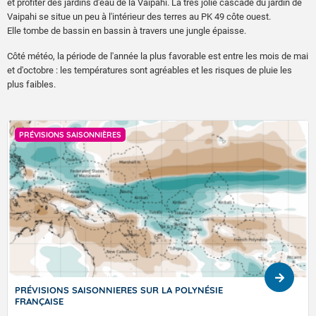
et profiter des jardins d'eau de la Vaipahi. La très jolie cascade du jardin de
Vaipahi se situe un peu à l'intérieur des terres au PK 49 côte ouest.
Elle tombe de bassin en bassin à travers une jungle épaisse.
Côté météo, la période de l'année la plus favorable est entre les mois de mai
et d'octobre : les températures sont agréables et les risques de pluie les
plus faibles.
ACTUALITÉ
NÉSIE
L'Œil du climat 2026 : immortalisez le chan
climatique