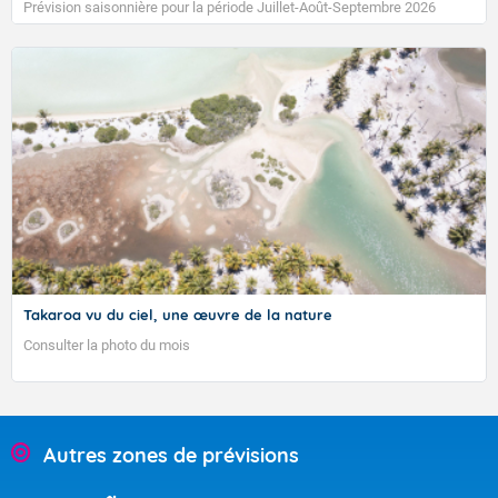
Août-Septembre 2026
Pour sa sixième édition, le concours photo l'Œil du 
au 18 septembre 2026.
TENDANCE MENSUELLE POUR LA POLYNÉSIE
FRANÇAISE DU 04/09/2023 30/04/2023
Takaroa vu du ciel, une œuvre de la nature
Consulter la photo du mois
Bulletin élaboré le 01/09/2023
Autres zones de prévisions
01/09/2023