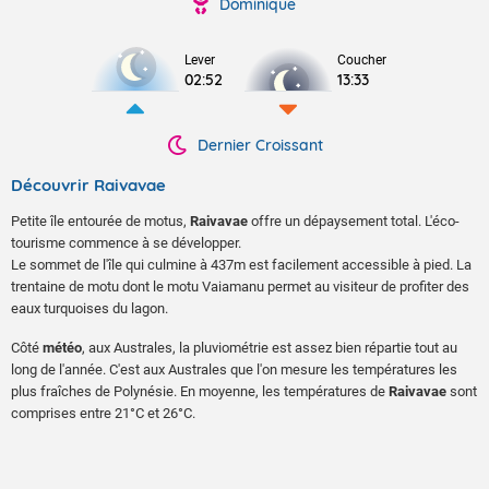
Dominique
Lever
Coucher
02:52
13:33
Dernier Croissant
Découvrir Raivavae
Petite île entourée de motus,
Raivavae
offre un dépaysement total. L'éco-
tourisme commence à se développer.
Le sommet de l'île qui culmine à 437m est facilement accessible à pied. La
trentaine de motu dont le motu Vaiamanu permet au visiteur de profiter des
eaux turquoises du lagon.
Côté
météo
, aux Australes, la pluviométrie est assez bien répartie tout au
long de l'année. C'est aux Australes que l'on mesure les températures les
plus fraîches de Polynésie. En moyenne, les températures de
Raivavae
sont
comprises entre 21°C et 26°C.