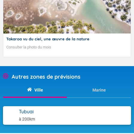
Takaroa vu du ciel, une œuvre de la nature
Consulter la photo du mois
Bulletin élaboré le 01/09/2023
Autres zones de prévisions
01/09/2023
Ville
Marine
Tubuai
à 200km