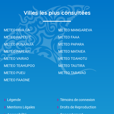
Villes les plus consultées
METEO HIVA OA
METEO MANGAREVA
METEO PAPEETE
METEO FAAA
METEO PUNAAUIA
METEO PAPARA
METEO PAPEARI
METEO MATAIEA
METEO VAIRAO
METEO TOAHOTU
METEO TEAHUPOO
METEO TAUTIRA
METEO PUEU
METEO TARAVAO
METEO FAAONE
Légende
Témoins de connexion
Mentions Légales
Droits de Reproduction