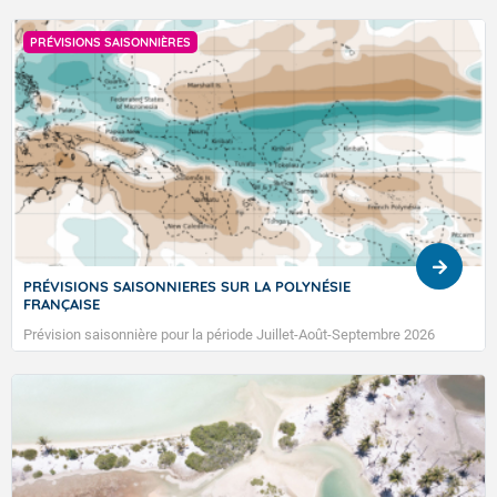
ACTUALITÉ
 LA POLYNÉSIE
L'Œil du climat 2026 : immortalise
climatique
de Juillet-Août-Septembre 2026
Pour sa sixième édition, le concours phot
au 18 septembre 2026.
TENDANCE MENSUELLE POUR LA POLYNÉSIE
FRANÇAISE DU 04/09/2023 30/04/2023