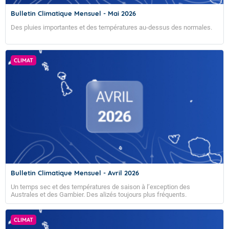
Bulletin Climatique Mensuel - Mai 2026
Des pluies importantes et des températures au-dessus des normales.
CLIMAT
Bulletin Climatique Mensuel - Avril 2026
Un temps sec et des températures de saison à l’exception des
Australes et des Gambier. Des alizés toujours plus fréquents.
CLIMAT