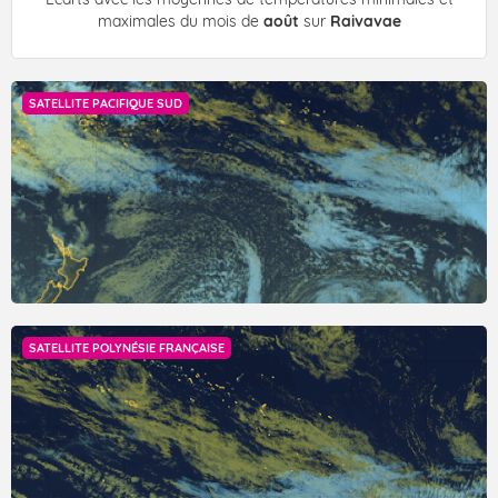
maximales du mois de
août
sur
Raivavae
SATELLITE PACIFIQUE SUD
SATELLITE POLYNÉSIE FRANÇAISE