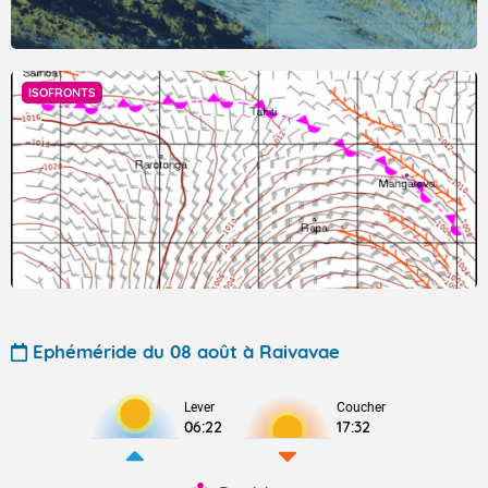
ISOFRONTS
Ephéméride du 08 août à Raivavae
Lever
Coucher
06:22
17:32