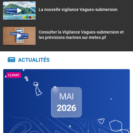
La nouvelle vigilance Vagues-submersion
Consulter la Vigilance Vagues-submersion et
les prévisions marines sur meteo.pf
ACTUALITÉS
CLIMAT