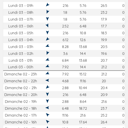
Lundi 03 - 09h
2.16
5.76
26.5
0
Lundi 03 - 08h
1.8
5.76
23.2
0
Lundi 03 - 07h
1.8
5.76
17.9
0
Lundi 03 - 06h
2.52
6.48
17.7
0
Lundi 03 - 05h
2.16
10.8
18.3
0
Lundi 03 - 04h
6.12
12.6
19.9
0
Lundi 03 - 03h
8.28
13.68
20.5
0
Lundi 03 - 02h
3.6
14.4
19.6
0
Lundi 03 - 01h
6.84
13.68
20.7
0
Lundi 03 - 00h
7.92
14.4
21.2
0
Dimanche 02 - 23h
7.92
15.12
21.2
0
Dimanche 02 - 22h
4.68
11.16
20
0
Dimanche 02 - 21h
2.88
10.44
20.4
0
Dimanche 02 - 20h
2.16
6.48
20.9
0
Dimanche 02 - 19h
2.88
8.64
21.6
0
Dimanche 02 - 18h
6.48
18.72
23.7
0
Dimanche 02 - 17h
11.16
21.6
25.2
0
Dimanche 02 - 16h
10.8
17.64
26.4
0