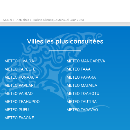
Accueil
Actualités
Bulletin Climatique Mensuel - Juin 2023
Villes les plus consultées
METEO HIVA OA
METEO MANGAREVA
METEO PAPEETE
METEO FAAA
METEO PUNAAUIA
METEO PAPARA
METEO PAPEARI
METEO MATAIEA
METEO VAIRAO
METEO TOAHOTU
METEO TEAHUPOO
METEO TAUTIRA
METEO PUEU
METEO TARAVAO
METEO FAAONE