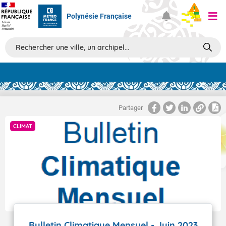
Polynésie Française
Prévisions
TOUS LES RÉSULTATS
Partager
CLIMAT
Articles
Bulletin Climatique Mensuel - Juin 2023