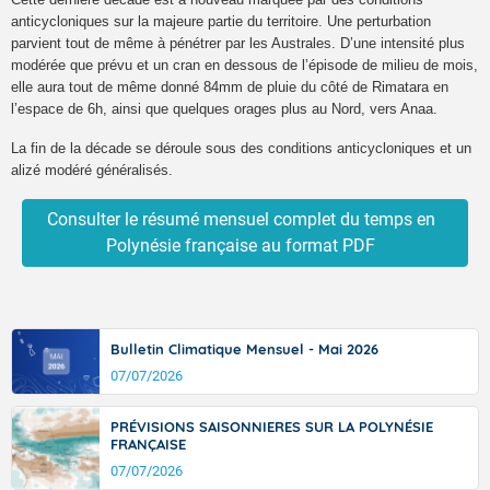
anticycloniques sur la majeure partie du territoire. Une perturbation
parvient tout de même à pénétrer par les Australes. D’une intensité plus
modérée que prévu et un cran en dessous de l’épisode de milieu de mois,
elle aura tout de même donné
84mm de
pluie du côté de Rimatara
en
l’espace de 6h,
ainsi que quelques orages plus au Nord,
vers
Anaa.
La fin de la décade se déroule sous des conditions anticyclon
i
ques et un
alizé modéré généralisés.
Consulter le résumé mensuel complet du temps en
Polynésie française au format PDF
Bulletin Climatique Mensuel - Mai 2026
07/07/2026
Accéder au site de Météo-France
PRÉVISIONS SAISONNIERES SUR LA POLYNÉSIE
FRANÇAISE
07/07/2026