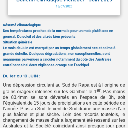
15/07/2023
Résumé climatologique
Des températures proches de la normale pour un mois plutôt sec en
général. Du soleil et des alizés bien présents.
Situation générale
Le mois de Juin est marqué par un temps globalement sec et calme à
grande échelle. Quelques dégradations, non exceptionnelles, sont
néanmoins parvenues à circuler notamment du côté des Australes
entraînant ainsi deux vigilances orange sur l’archipel.
Du 1er au 10 JUIN :
Une dépression circulant au Sud de Rapa est à l’origine de
er
grains orageux intenses sur les Gambier le 1
. Pas moins
de 83,4mm se sont déversés en l’espace de 3h,
soit
l’équivalent de 15 jours de précipitations en cette période de
l’année
.
Plus au Sud, le vent de Sud draine une masse d’air
plus fraîche et plus sèche. Loin des records toutefois, le
changement de masse d’air a largement été ressenti sur les
Australes et la Société coïncidant ainsi presque jour pour